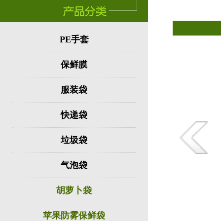
PE手套
保鲜膜
服装袋
快递袋
垃圾袋
气泡袋
胡萝卜袋
苹果防雾保鲜袋