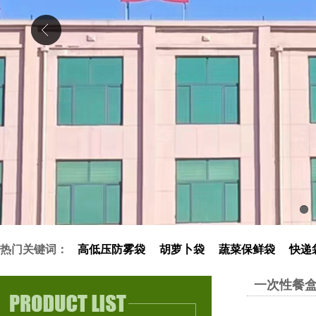
1
热门关键词：
高低压防雾袋
胡萝卜袋
蔬菜保鲜袋
快递
一次性餐