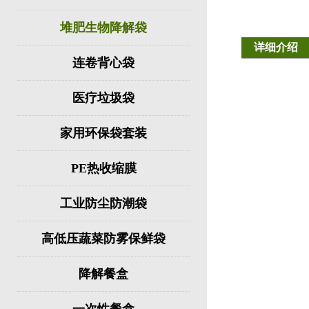
堆肥生物降解袋
详细介绍
连卷背心袋
医疗垃圾袋
家用环保袋套装
PE热收缩膜
工业防尘防潮袋
高低压蔬菜防雾保鲜袋
降解餐盒