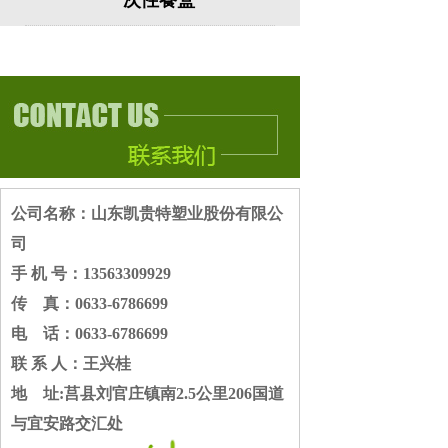
一次性餐盒
公司名称：山东凯贵特塑业股份有限公
司
手 机 号：13563309929
传 真：0633-6786699
电 话：0633-6786699
联 系 人：王兴桂
地 址:莒县刘官庄镇南2.5公里206国道
与宜安路交汇处